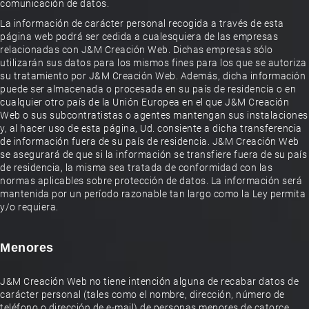
comunicación de datos.
La información de carácter personal recogida a través de esta
página web podrá ser cedida a cualesquiera de las empresas
relacionadas con J&M Creación Web. Dichas empresas sólo
utilizarán sus datos para los mismos fines para los que se autoriza
su tratamiento por J&M Creación Web. Además, dicha información
puede ser almacenada o procesada en su país de residencia o en
cualquier otro país de la Unión Europea en el que J&M Creación
Web o sus subcontratistas o agentes mantengan sus instalaciones
y, al hacer uso de esta página, Ud. consiente a dicha transferencia
de información fuera de su país de residencia. J&M Creación Web
se asegurará de que si la información se transfiere fuera de su país
de residencia, la misma sea tratada de conformidad con las
normas aplicables sobre protección de datos. La información será
mantenida por un período razonable tan largo como la Ley permita
y/o requiera.
Menores
J&M Creación Web no tiene intención alguna de recabar datos de
carácter personal (tales como el nombre, dirección, número de
teléfono o dirección de e-mail) de personas menores de catorce