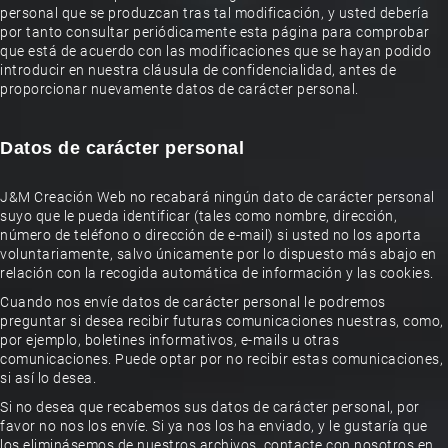
personal que se produzcan tras tal modificación, y usted debería
por tanto consultar periódicamente esta página para comprobar
que está de acuerdo con las modificaciones que se hayan podido
introducir en nuestra cláusula de confidencialidad, antes de
proporcionar nuevamente datos de carácter personal.
Datos de carácter personal
J&M Creación Web no recabará ningún dato de carácter personal
suyo que le pueda identificar (tales como nombre, dirección,
número de teléfono o dirección de e-mail) si usted no los aporta
voluntariamente, salvo únicamente por lo dispuesto más abajo en
relación con la recogida automática de información y las cookies.
Cuando nos envíe datos de carácter personal le podremos
preguntar si desea recibir futuras comunicaciones nuestras, como,
por ejemplo, boletines informativos, e-mails u otras
comunicaciones. Puede optar por no recibir estas comunicaciones,
si así lo desea.
Si no desea que recabemos sus datos de carácter personal, por
favor no nos los envíe. Si ya nos los ha enviado, y le gustaría que
los eliminásemos de nuestros archivos, contacte con nosotros en