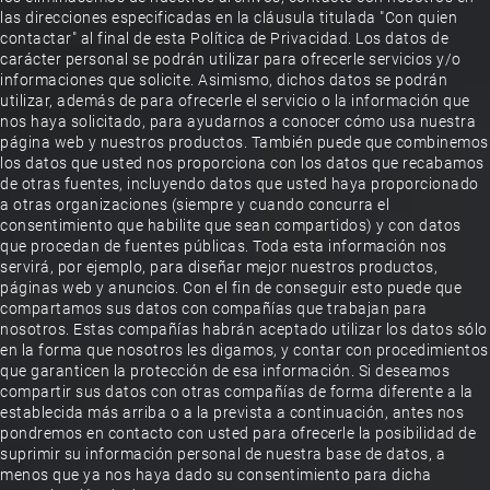
las direcciones especificadas en la cláusula titulada "Con quien
contactar" al final de esta Política de Privacidad. Los datos de
carácter personal se podrán utilizar para ofrecerle servicios y/o
informaciones que solicite. Asimismo, dichos datos se podrán
utilizar, además de para ofrecerle el servicio o la información que
nos haya solicitado, para ayudarnos a conocer cómo usa nuestra
página web y nuestros productos. También puede que combinemos
los datos que usted nos proporciona con los datos que recabamos
de otras fuentes, incluyendo datos que usted haya proporcionado
a otras organizaciones (siempre y cuando concurra el
consentimiento que habilite que sean compartidos) y con datos
que procedan de fuentes públicas. Toda esta información nos
servirá, por ejemplo, para diseñar mejor nuestros productos,
páginas web y anuncios. Con el fin de conseguir esto puede que
compartamos sus datos con compañías que trabajan para
nosotros. Estas compañías habrán aceptado utilizar los datos sólo
en la forma que nosotros les digamos, y contar con procedimientos
que garanticen la protección de esa información. Si deseamos
compartir sus datos con otras compañías de forma diferente a la
establecida más arriba o a la prevista a continuación, antes nos
pondremos en contacto con usted para ofrecerle la posibilidad de
suprimir su información personal de nuestra base de datos, a
menos que ya nos haya dado su consentimiento para dicha