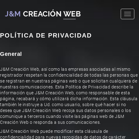
J&M
CREACIÓN WEB
POLÍTICA DE PRIVACIDAD
General
J&M Creación Web, así como las empresas asociadas al mismo
registrador respetan la confidencialidad de todas las personas que
se registran en nuestras páginas web o que solicitan cualquiera de
nuestras comunicaciones. Esta Política de Privacidad describe la
información que J&M Creación Web, como responsable de esta
página, recabará y cómo utilizará dicha información. Esta cláusula
también le instruye a Ud. como usuario, sobre qué hacer si no
desea que J&M Creación Web recoja sus datos personales o los
comunique a terceros cuando visite las páginas web de J&M
Creación Web o responda a sus comunicaciones.
J&M Creación Web puede modificar esta cláusula de
confidencialidad para nuevas recogidas de datos de carácter